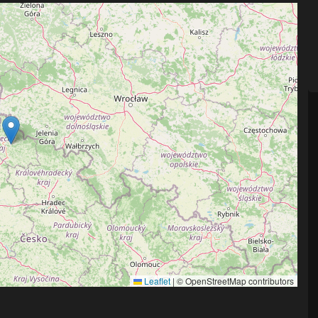
Leaflet
|
© OpenStreetMap contributors