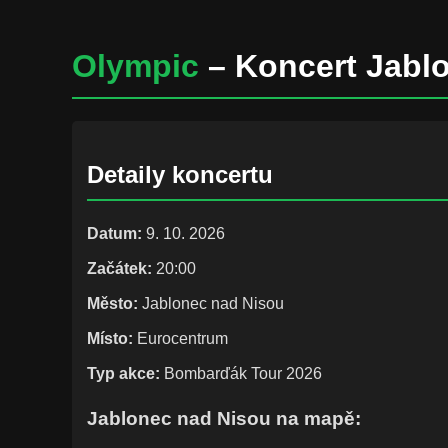
Olympic
– Koncert Jabl
Detaily koncertu
Datum:
9. 10. 2026
Začátek:
20:00
Město:
Jablonec nad Nisou
Místo:
Eurocentrum
Typ akce:
Bombarďák Tour 2026
Jablonec nad Nisou na mapě: