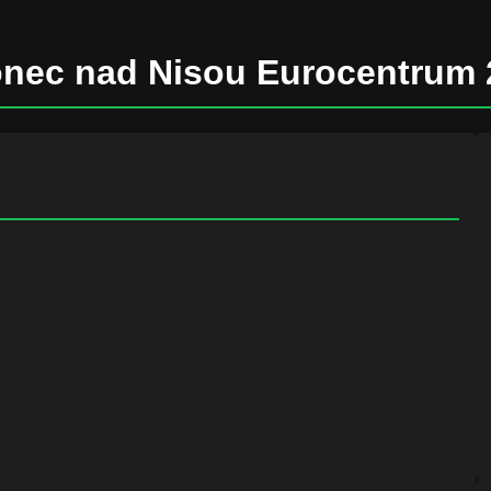
onec nad Nisou Eurocentrum 