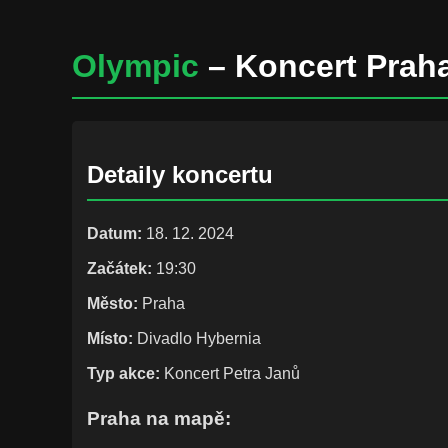
Olympic
– Koncert Praha
Detaily koncertu
Datum:
18. 12. 2024
Začátek:
19:30
Město:
Praha
Místo:
Divadlo Hybernia
Typ akce:
Koncert Petra Janů
Praha na mapě: