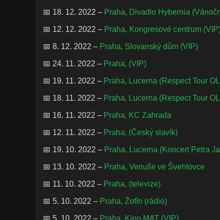
📅 18. 12. 2022 –
Praha, Divadlo Hybernia (Vánoční
📅 12. 12. 2022 –
Praha, Kongresové centrum (VIP
📅 8. 12. 2022 –
Praha, Slovanský dům (VIP)
📅 24. 11. 2022 –
Praha, (VIP)
📅 19. 11. 2022 –
Praha, Lucerna (Respect Tour O
📅 18. 11. 2022 –
Praha, Lucerna (Respect Tour O
📅 16. 11. 2022 –
Praha, KC Zahrada
📅 12. 11. 2022 –
Praha, (Český slavík)
📅 19. 10. 2022 –
Praha, Lucerna (Koncert Petra J
📅 13. 10. 2022 –
Praha, Venuše ve Švehlovce
📅 11. 10. 2022 –
Praha, (televize)
📅 5. 10. 2022 –
Praha, Žofín (rádio)
📅 5. 10. 2022 –
Praha, Kino MAT (VIP)