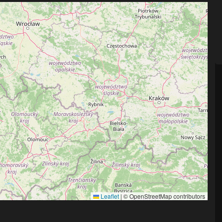
Leaflet
|
© OpenStreetMap contributors