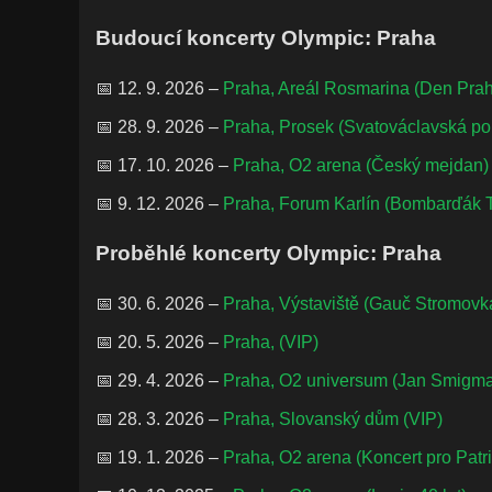
Budoucí koncerty Olympic: Praha
📅 12. 9. 2026 –
Praha, Areál Rosmarina (Den Pra
📅 28. 9. 2026 –
Praha, Prosek (Svatováclavská p
📅 17. 10. 2026 –
Praha, O2 arena (Český mejdan
📅 9. 12. 2026 –
Praha, Forum Karlín (Bombarďák 
Proběhlé koncerty Olympic: Praha
📅 30. 6. 2026 –
Praha, Výstaviště (Gauč Stromovk
📅 20. 5. 2026 –
Praha, (VIP)
📅 29. 4. 2026 –
Praha, O2 universum (Jan Smigma
📅 28. 3. 2026 –
Praha, Slovanský dům (VIP)
📅 19. 1. 2026 –
Praha, O2 arena (Koncert pro Patr