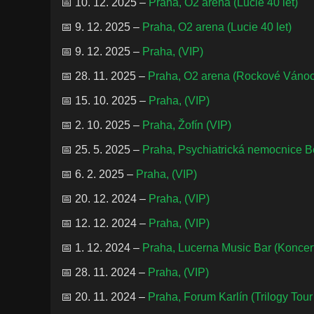
📅 10. 12. 2025 –
Praha, O2 arena (Lucie 40 let)
📅 9. 12. 2025 –
Praha, O2 arena (Lucie 40 let)
📅 9. 12. 2025 –
Praha, (VIP)
📅 28. 11. 2025 –
Praha, O2 arena (Rockové Váno
📅 15. 10. 2025 –
Praha, (VIP)
📅 2. 10. 2025 –
Praha, Žofín (VIP)
📅 25. 5. 2025 –
Praha, Psychiatrická nemocnice Bo
📅 6. 2. 2025 –
Praha, (VIP)
📅 20. 12. 2024 –
Praha, (VIP)
📅 12. 12. 2024 –
Praha, (VIP)
📅 1. 12. 2024 –
Praha, Lucerna Music Bar (Koncer
📅 28. 11. 2024 –
Praha, (VIP)
📅 20. 11. 2024 –
Praha, Forum Karlín (Trilogy Tour