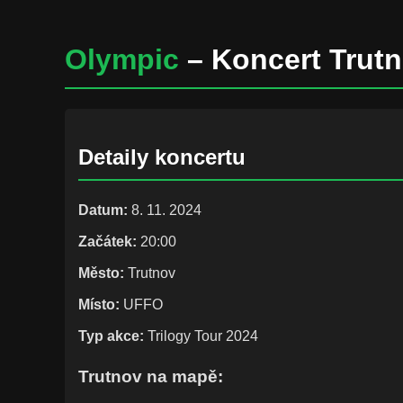
Olympic
– Koncert Trut
Detaily koncertu
Datum:
8. 11. 2024
Začátek:
20:00
Město:
Trutnov
Místo:
UFFO
Typ akce:
Trilogy Tour 2024
Trutnov na mapě: