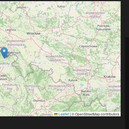
Leaflet
|
© OpenStreetMap contributors