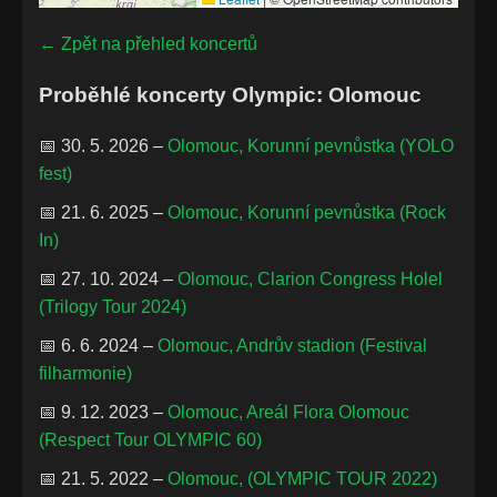
← Zpět na přehled koncertů
Proběhlé koncerty Olympic: Olomouc
📅 30. 5. 2026 –
Olomouc, Korunní pevnůstka (YOLO
fest)
📅 21. 6. 2025 –
Olomouc, Korunní pevnůstka (Rock
In)
📅 27. 10. 2024 –
Olomouc, Clarion Congress Holel
(Trilogy Tour 2024)
📅 6. 6. 2024 –
Olomouc, Andrův stadion (Festival
filharmonie)
📅 9. 12. 2023 –
Olomouc, Areál Flora Olomouc
(Respect Tour OLYMPIC 60)
📅 21. 5. 2022 –
Olomouc, (OLYMPIC TOUR 2022)