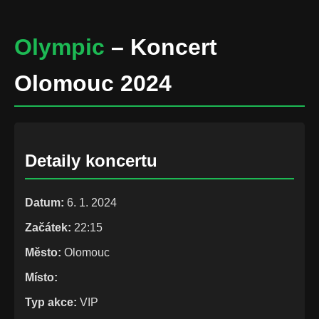
Olympic
– Koncert
Olomouc 2024
Detaily koncertu
Datum:
6. 1. 2024
Začátek:
22:15
Město:
Olomouc
Místo:
Typ akce:
VIP