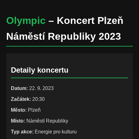
Olympic
– Koncert Plzeň
Náměstí Republiky 2023
Detaily koncertu
Datum:
22. 9. 2023
Začátek:
20:30
Město:
Plzeň
Místo:
Náměstí Republiky
Typ akce:
Energie pro kulturu