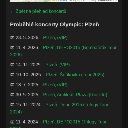
← Zpět na přehled koncertů
Proběhlé koncerty Olympic: Plzeň
📅 23. 5. 2026 –
Plzeň, (VIP)
📅 11. 4. 2026 –
Plzeň, DEPO2015 (Bombarďák Tour
2026)
📅 14. 11. 2025 –
Plzeň, (VIP)
📅 10. 10. 2025 –
Plzeň, Šeříkovka (Tour 2025)
📅 18. 7. 2025 –
Plzeň, (VIP)
📅 30. 5. 2025 –
Plzeň, Amfiteátr Plaza (Rock In)
📅 15. 11. 2024 –
Plzeň, Depo 2015 (Trilogy Tour
2024)
📅 11. 4. 2024 –
Plzeň, DEPO2015 (Trilogy Tour