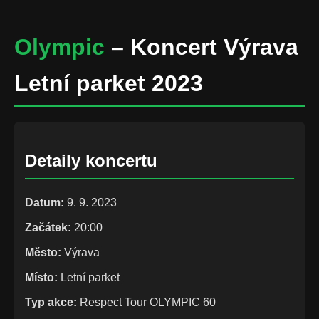
Olympic
– Koncert Výrava
Letní parket 2023
Detaily koncertu
Datum:
9. 9. 2023
Začátek:
20:00
Město:
Výrava
Místo:
Letní parket
Typ akce:
Respect Tour OLYMPIC 60