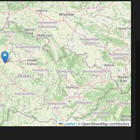
Leaflet
|
© OpenStreetMap contributors