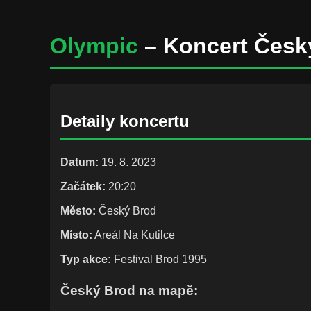
Olympic
– Koncert Český
Detaily koncertu
Datum:
19. 8. 2023
Začátek:
20:20
Město:
Český Brod
Místo:
Areál Na Kutilce
Typ akce:
Festival Brod 1995
Český Brod na mapě: