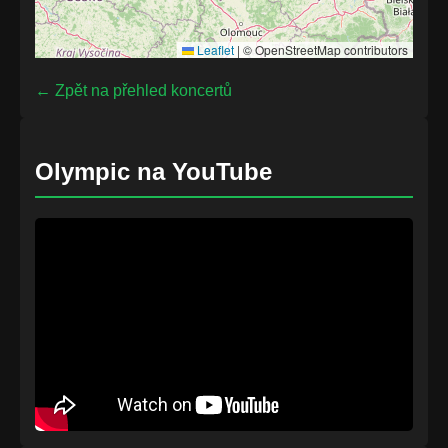
Leaflet
|
© OpenStreetMap contributors
← Zpět na přehled koncertů
Olympic na YouTube