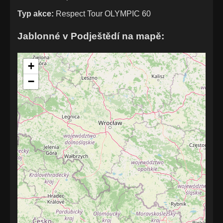
Typ akce:
Respect Tour OLYMPIC 60
Jablonné v Podještědí na mapě:
+
−