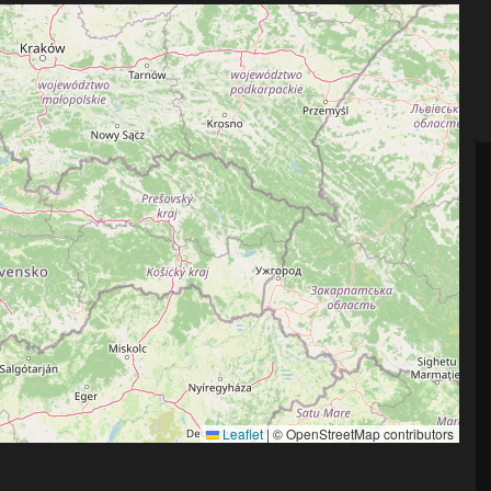
Leaflet
|
© OpenStreetMap contributors