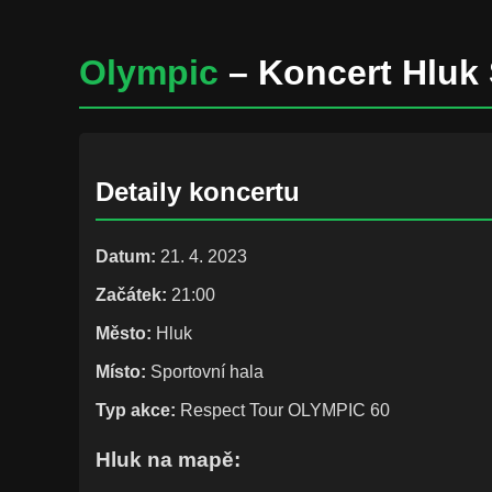
Olympic
– Koncert Hluk 
Detaily koncertu
Datum:
21. 4. 2023
Začátek:
21:00
Město:
Hluk
Místo:
Sportovní hala
Typ akce:
Respect Tour OLYMPIC 60
Hluk na mapě: