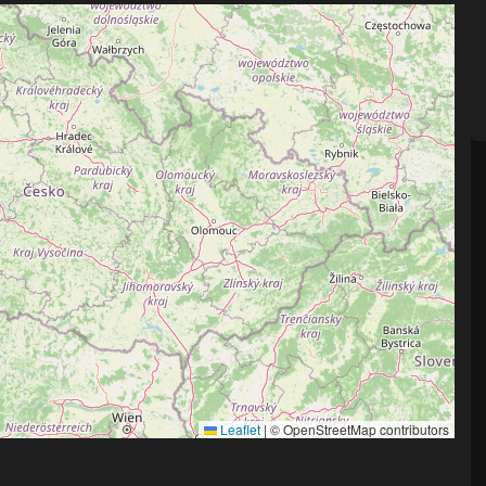
Leaflet
|
© OpenStreetMap contributors