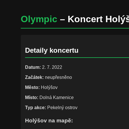
Olympic
– Koncert Holý
Detaily koncertu
Datum:
2. 7. 2022
Začátek:
neupřesněno
Město:
Holýšov
Místo:
Dolná Kamenice
Typ akce:
Pekelný ostrov
Holýšov na mapě: