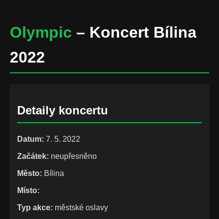
Olympic
– Koncert Bílina
2022
Detaily koncertu
Datum:
7. 5. 2022
Začátek:
neupřesněno
Město:
Bílina
Místo:
Typ akce:
městské oslavy